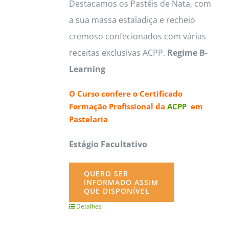
Destacamos os Pastéis de Nata, com
a sua massa estaladiça e recheio
cremoso confecionados com várias
receitas exclusivas ACPP.
Regime B-
Learning
O Curso confere o
Certificado
Formação Profissional da
ACPP
em
Pastelaria
Estágio Facultativo
QUERO SER
INFORMADO ASSIM
QUE DISPONÍVEL
Detalhes