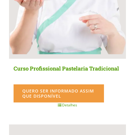
the
product
page
Curso Profissional Pastelaria Tradicional
QUERO SER INFORMADO ASSIM
QUE DISPONÍVEL
Detalhes