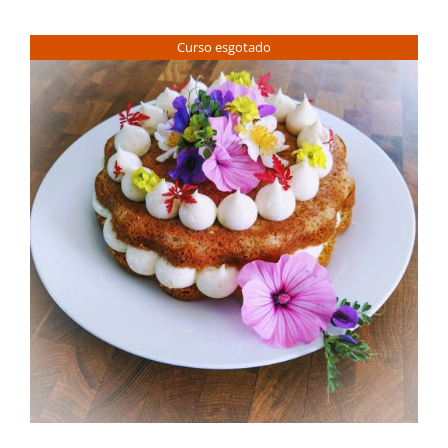
Contactos
Curso esgotado